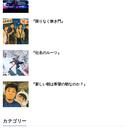
『限りなく狭き門』
『社名のルーツ』
『新しい朝は希望の朝なのか？』
カテゴリー