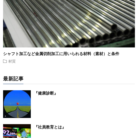
シャフト加工など金属切削加工に用いられる材料（素材）と条件
材質
最新記事
『健康診断』
『社員教育とは』