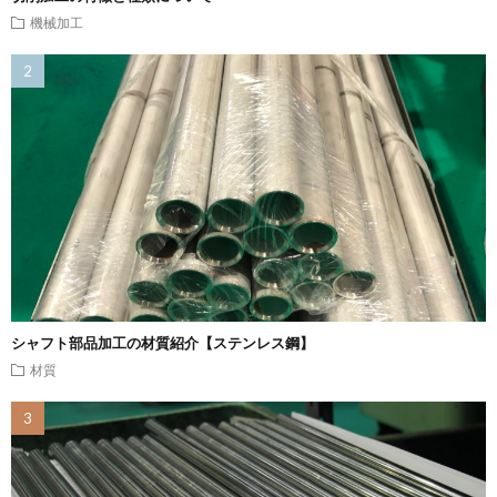
機械加工
シャフト部品加工の材質紹介【ステンレス鋼】
材質