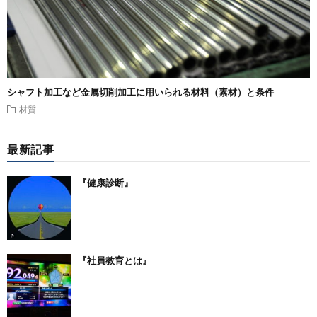
シャフト加工など金属切削加工に用いられる材料（素材）と条件
材質
最新記事
『健康診断』
『社員教育とは』