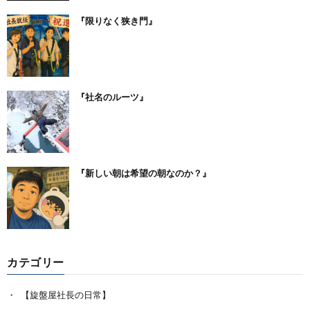
『限りなく狭き門』
『社名のルーツ』
『新しい朝は希望の朝なのか？』
カテゴリー
【旋盤屋社長の日常】