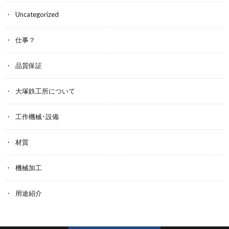
Uncategorized
仕事？
品質保証
大塚鉄工所について
工作機械･設備
材質
機械加工
用途紹介