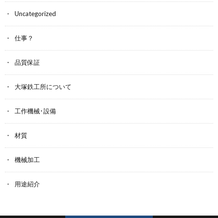
Uncategorized
仕事？
品質保証
大塚鉄工所について
工作機械･設備
材質
機械加工
用途紹介