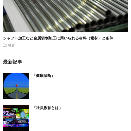
シャフト加工など金属切削加工に用いられる材料（素材）と条件
材質
最新記事
『健康診断』
『社員教育とは』