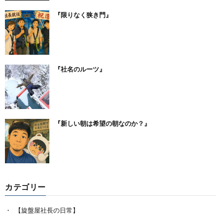
『限りなく狭き門』
『社名のルーツ』
『新しい朝は希望の朝なのか？』
カテゴリー
【旋盤屋社長の日常】