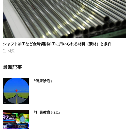
シャフト加工など金属切削加工に用いられる材料（素材）と条件
材質
最新記事
『健康診断』
『社員教育とは』