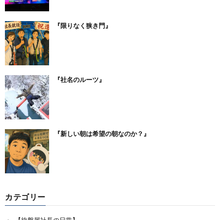
『限りなく狭き門』
『社名のルーツ』
『新しい朝は希望の朝なのか？』
カテゴリー
【旋盤屋社長の日常】