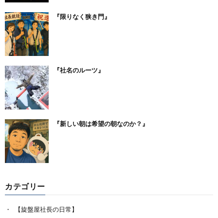
『限りなく狭き門』
『社名のルーツ』
『新しい朝は希望の朝なのか？』
カテゴリー
【旋盤屋社長の日常】