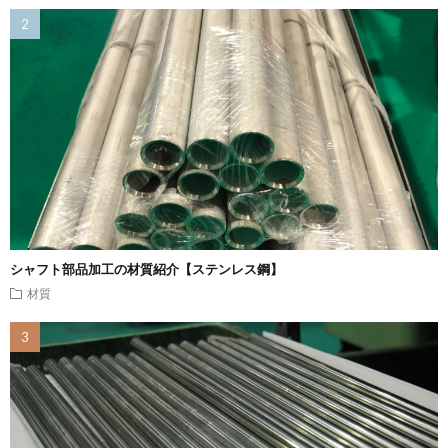
シャフト部品加工の材質紹介【ステンレス鋼】
材質