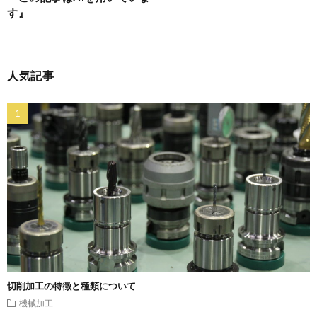
す』
人気記事
切削加工の特徴と種類について
機械加工