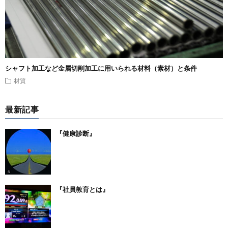
シャフト加工など金属切削加工に用いられる材料（素材）と条件
材質
最新記事
『健康診断』
『社員教育とは』