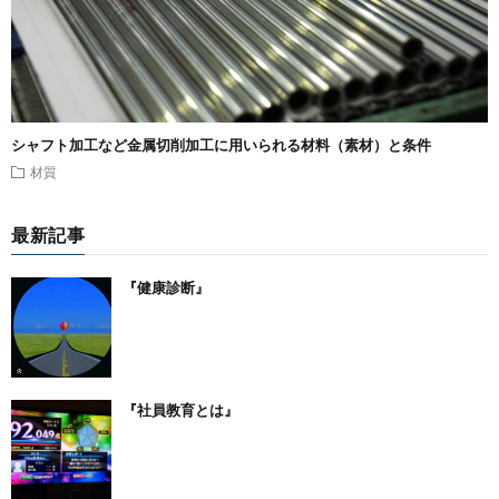
シャフト加工など金属切削加工に用いられる材料（素材）と条件
材質
最新記事
『健康診断』
『社員教育とは』