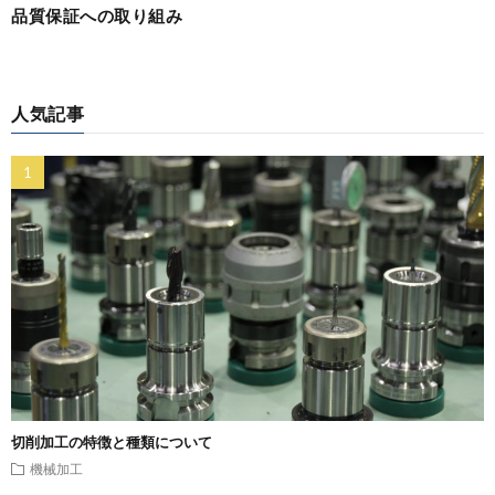
品質保証への取り組み
人気記事
切削加工の特徴と種類について
機械加工