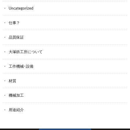
Uncategorized
仕事？
品質保証
大塚鉄工所について
工作機械･設備
材質
機械加工
用途紹介