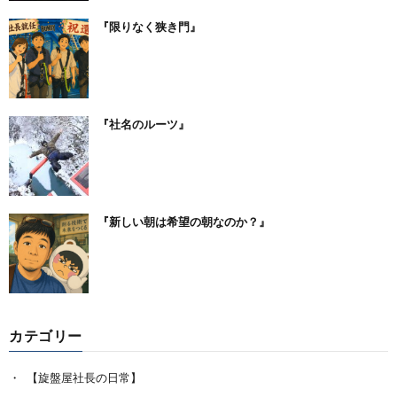
『限りなく狭き門』
『社名のルーツ』
『新しい朝は希望の朝なのか？』
カテゴリー
【旋盤屋社長の日常】