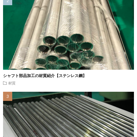
シャフト部品加工の材質紹介【ステンレス鋼】
材質