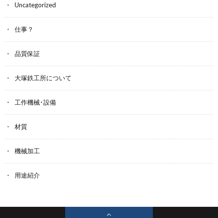
Uncategorized
仕事？
品質保証
大塚鉄工所について
工作機械･設備
材質
機械加工
用途紹介