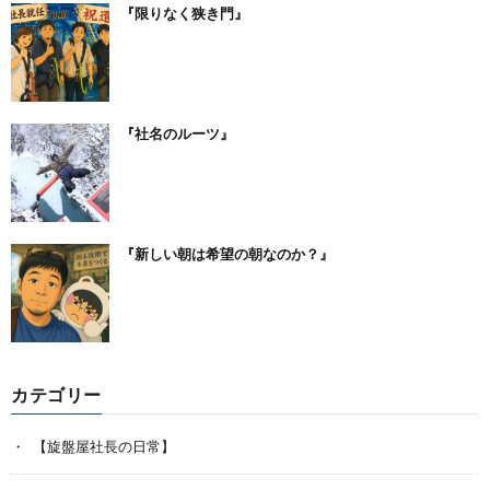
『限りなく狭き門』
『社名のルーツ』
『新しい朝は希望の朝なのか？』
カテゴリー
【旋盤屋社長の日常】