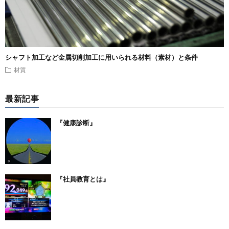
シャフト加工など金属切削加工に用いられる材料（素材）と条件
材質
最新記事
『健康診断』
『社員教育とは』