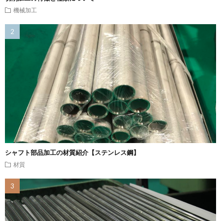
機械加工
シャフト部品加工の材質紹介【ステンレス鋼】
材質