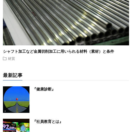
シャフト加工など金属切削加工に用いられる材料（素材）と条件
材質
最新記事
『健康診断』
『社員教育とは』