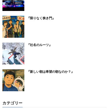
『限りなく狭き門』
『社名のルーツ』
『新しい朝は希望の朝なのか？』
カテゴリー