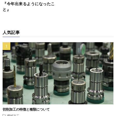
『今年出来るようになったこ
と』
人気記事
切削加工の特徴と種類について
機械加工