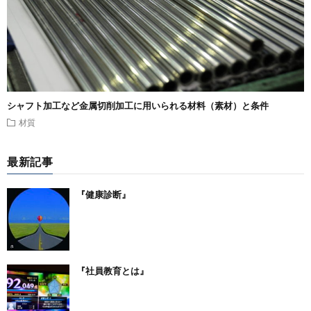
シャフト加工など金属切削加工に用いられる材料（素材）と条件
材質
最新記事
『健康診断』
『社員教育とは』