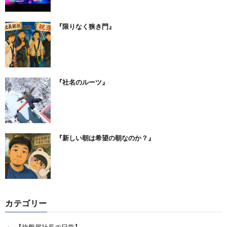
『限りなく狭き門』
『社名のルーツ』
『新しい朝は希望の朝なのか？』
カテゴリー
【旋盤屋社長の日常】