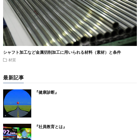
シャフト加工など金属切削加工に用いられる材料（素材）と条件
材質
最新記事
『健康診断』
『社員教育とは』