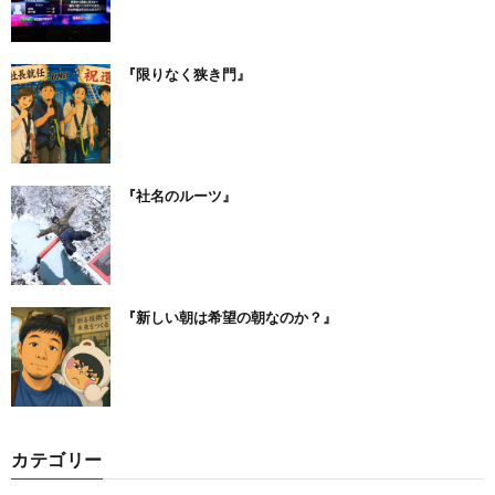
『限りなく狭き門』
『社名のルーツ』
『新しい朝は希望の朝なのか？』
カテゴリー