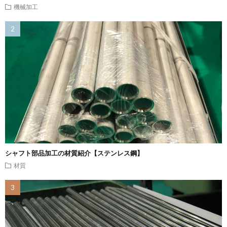
機械加工
シャフト部品加工の材質紹介【ステンレス鋼】
材質