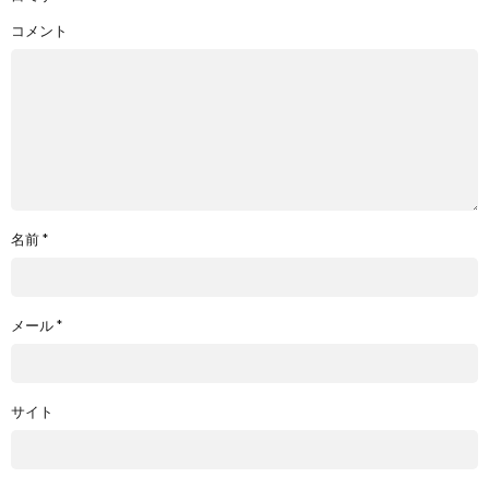
コメント
名前
*
メール
*
サイト