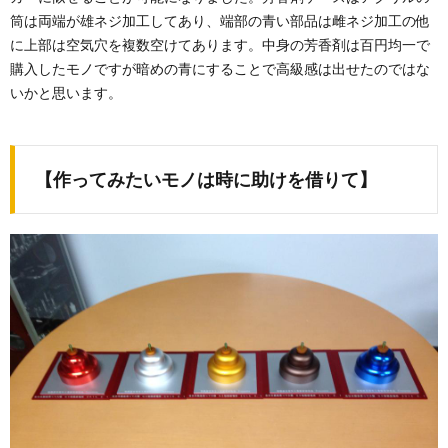
筒は両端が雄ネジ加工してあり、端部の青い部品は雌ネジ加工の他
に上部は空気穴を複数空けてあります。中身の芳香剤は百円均一で
購入したモノですが暗めの青にすることで高級感は出せたのではな
いかと思います。
【作ってみたいモノは時に助けを借りて】