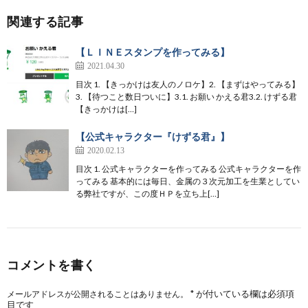
関連する記事
【ＬＩＮＥスタンプを作ってみる】
2021.04.30
目次 1. 【きっかけは友人のノロケ】2. 【まずはやってみる】
3. 【待つこと数日ついに】3.1. お願い かえる君3.2. けずる君
【きっかけは[…]
【公式キャラクター『けずる君』】
2020.02.13
目次 1. 公式キャラクターを作ってみる 公式キャラクターを作
ってみる 基本的には毎日、金属の３次元加工を生業としてい
る弊社ですが、この度ＨＰを立ち上[…]
コメントを書く
*
が付いている欄は必須項
メールアドレスが公開されることはありません。
目です