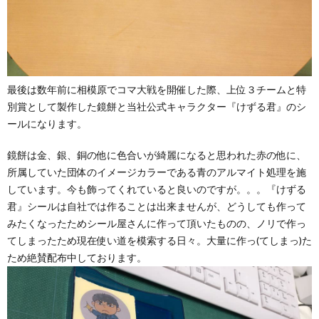
最後は数年前に相模原でコマ大戦を開催した際、上位３チームと特
別賞として製作した鏡餅と当社公式キャラクター『けずる君』のシ
ールになります。
鏡餅は金、銀、銅の他に色合いが綺麗になると思われた赤の他に、
所属していた団体のイメージカラーである青のアルマイト処理を施
しています。今も飾ってくれていると良いのですが。。。『けずる
君』シールは自社では作ることは出来ませんが、どうしても作って
みたくなったためシール屋さんに作って頂いたものの、ノリで作っ
てしまったため現在使い道を模索する日々。大量に作っ(てしまっ)た
ため絶賛配布中しております。