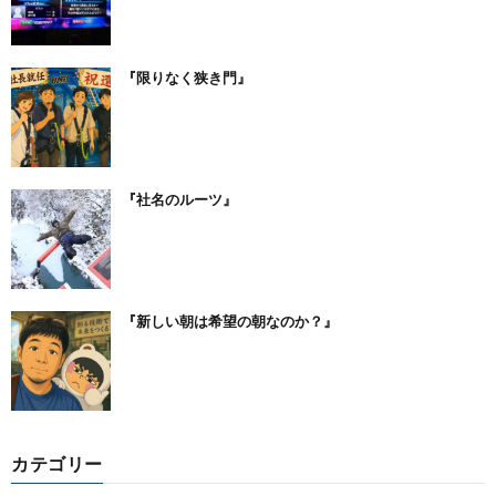
『限りなく狭き門』
『社名のルーツ』
『新しい朝は希望の朝なのか？』
カテゴリー