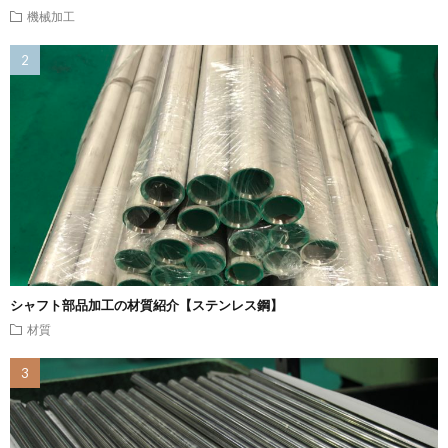
機械加工
シャフト部品加工の材質紹介【ステンレス鋼】
材質