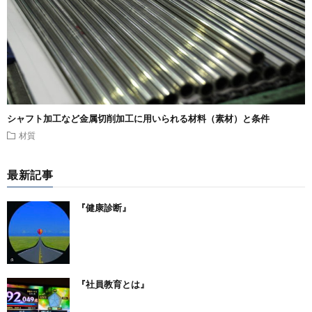
シャフト加工など金属切削加工に用いられる材料（素材）と条件
材質
最新記事
『健康診断』
『社員教育とは』