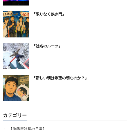
『限りなく狭き門』
『社名のルーツ』
『新しい朝は希望の朝なのか？』
カテゴリー
【旋盤屋社長の日常】