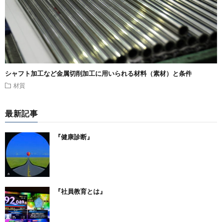
シャフト加工など金属切削加工に用いられる材料（素材）と条件
材質
最新記事
『健康診断』
『社員教育とは』