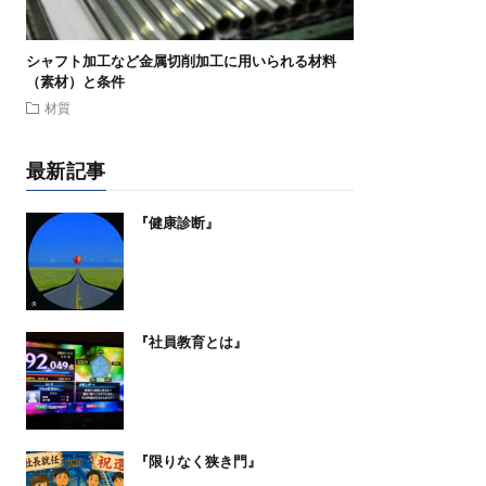
シャフト加工など金属切削加工に用いられる材料
（素材）と条件
材質
最新記事
『健康診断』
『社員教育とは』
『限りなく狭き門』