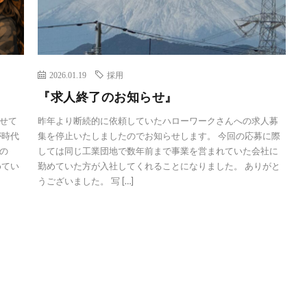
2026.01.19
採用
『求人終了のお知らせ』
せて
昨年より断続的に依頼していたハローワークさんへの求人募
が時代
集を停止いたしましたのでお知らせします。 今回の応募に際
の
しては同じ工業団地で数年前まで事業を営まれていた会社に
めてい
勤めていた方が入社してくれることになりました。 ありがと
うございました。 写 […]