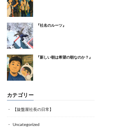
『社名のルーツ』
『新しい朝は希望の朝なのか？』
カテゴリー
【旋盤屋社長の日常】
Uncategorized