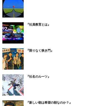
『社員教育とは』
『限りなく狭き門』
『社名のルーツ』
『新しい朝は希望の朝なのか？』