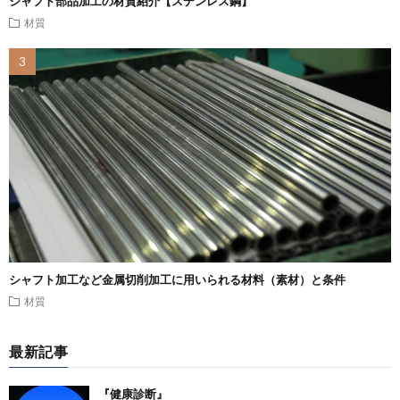
シャフト部品加工の材質紹介【ステンレス鋼】
材質
シャフト加工など金属切削加工に用いられる材料（素材）と条件
材質
最新記事
『健康診断』