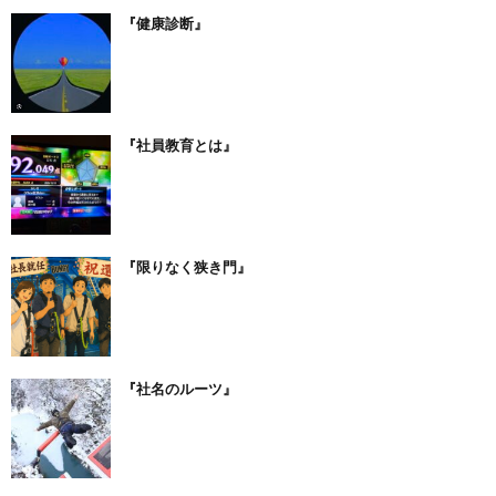
『健康診断』
『社員教育とは』
『限りなく狭き門』
『社名のルーツ』