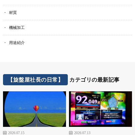
材質
機械加工
用途紹介
【旋盤屋社長の日常】
カテゴリの最新記事
2026.07.15
2026.07.13