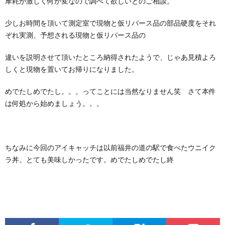
摩耗が激しく何か変なので調べて欲しいとのご相談。
少しお時間を頂いて測定室で現物と仮リバース品の部品硬度をそれ
ぞれ実測、予想される現物と仮リバース品の
違いを説明させて頂いたところ納得されたようで、じゃあ見積よろ
しくと現物を置いてお帰りになりました。
めでたしめでたし。。。ってことには当然なりません笑 さて本件
は何処から始めましょう。。。
ちなみに今回のアイキャッチは以前福井の道の駅で食べたウニイク
ラ丼。とても美味しかったです。めでたしめでたし終