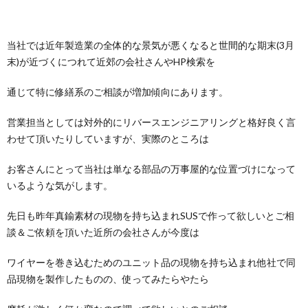
当社では近年製造業の全体的な景気が悪くなると世間的な期末(3月
末)が近づくにつれて近郊の会社さんやHP検索を
通じて特に修繕系のご相談が増加傾向にあります。
営業担当としては対外的にリバースエンジニアリングと格好良く言
わせて頂いたりしていますが、実際のところは
お客さんにとって当社は単なる部品の万事屋的な位置づけになって
いるような気がします。
先日も昨年真鍮素材の現物を持ち込まれSUSで作って欲しいとご相
談＆ご依頼を頂いた近所の会社さんが今度は
ワイヤーを巻き込むためのユニット品の現物を持ち込まれ他社で同
品現物を製作したものの、使ってみたらやたら