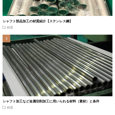
シャフト部品加工の材質紹介【ステンレス鋼】
材質
シャフト加工など金属切削加工に用いられる材料（素材）と条件
材質