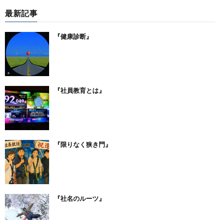
最新記事
『健康診断』
『社員教育とは』
『限りなく狭き門』
『社名のルーツ』