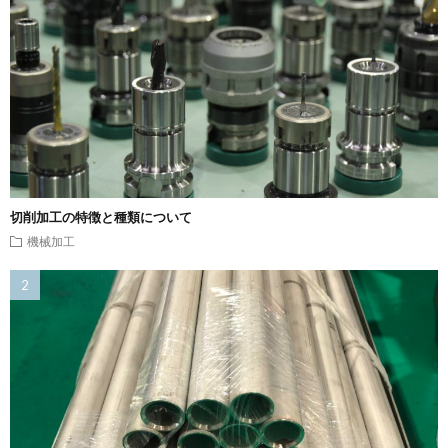
切削加工の特徴と種類について
機械加工