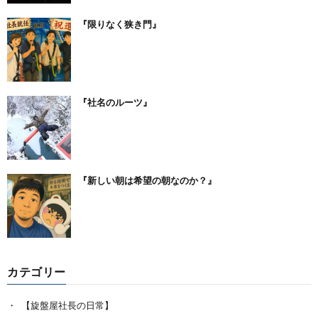
『限りなく狭き門』
『社名のルーツ』
『新しい朝は希望の朝なのか？』
カテゴリー
【旋盤屋社長の日常】