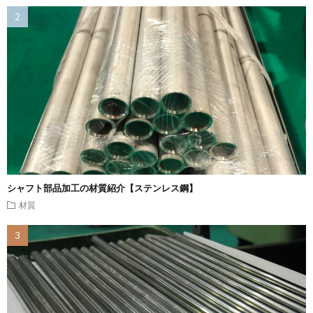
シャフト部品加工の材質紹介【ステンレス鋼】
材質