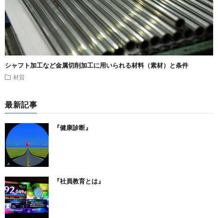
シャフト加工など金属切削加工に用いられる材料（素材）と条件
材質
最新記事
『健康診断』
『社員教育とは』