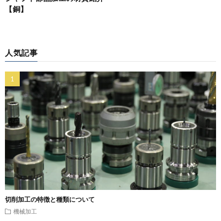
【銅】
人気記事
切削加工の特徴と種類について
機械加工