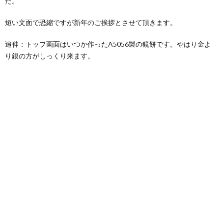
た。
短い文面で恐縮ですが新年のご挨拶とさせて頂きます。
追伸：トップ画面はいつか作ったA5056製の鏡餅です。やはり金よ
り銀の方がしっくり来ます。