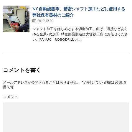
NC自動旋盤等、精密シャフト加工などに使用する
弊社保有器材のご紹介
2019.12.09
シャフト加工をはじめとする切削加工、曲げ、溶接などあら
ゆる金属2次加工･精密部品製造は大塚鉄工所にお任せくださ
い。FANUC ROBODRILL α-[…]
コメントを書く
*
が付いている欄は必須項
メールアドレスが公開されることはありません。
目です
コメント