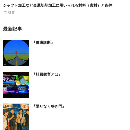
シャフト加工など金属切削加工に用いられる材料（素材）と条件
材質
最新記事
『健康診断』
『社員教育とは』
『限りなく狭き門』