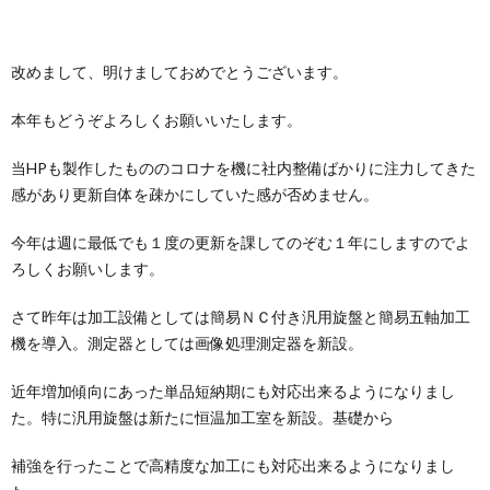
改めまして、明けましておめでとうございます。
本年もどうぞよろしくお願いいたします。
当HPも製作したもののコロナを機に社内整備ばかりに注力してきた
感があり更新自体を疎かにしていた感が否めません。
今年は週に最低でも１度の更新を課してのぞむ１年にしますのでよ
ろしくお願いします。
さて昨年は加工設備としては簡易ＮＣ付き汎用旋盤と簡易五軸加工
機を導入。測定器としては画像処理測定器を新設。
近年増加傾向にあった単品短納期にも対応出来るようになりまし
た。特に汎用旋盤は新たに恒温加工室を新設。基礎から
補強を行ったことで高精度な加工にも対応出来るようになりまし