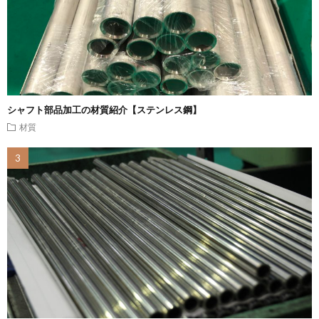
シャフト部品加工の材質紹介【ステンレス鋼】
材質