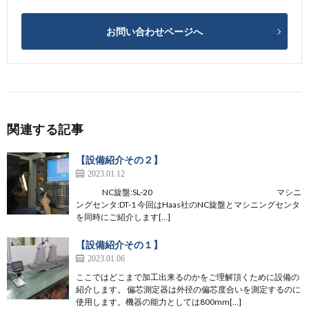
お問い合わせページへ
関連する記事
【設備紹介その２】
2023.01.12
NC旋盤:SL-20 マシニ
ングセンタ:DT-1 今回はHaas社のNC旋盤とマシニングセンタ
を同時にご紹介します[…]
【設備紹介その１】
2023.01.06
ここではどこまで加工出来るのかをご理解頂くために設備の
紹介します。 偏芯測定器は外径の偏芯度合いを測定するのに
使用します。機器の能力としては800mm[…]