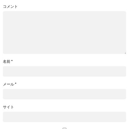
コメント
名前
*
メール
*
サイト