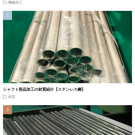
機械加工
シャフト部品加工の材質紹介【ステンレス鋼】
材質