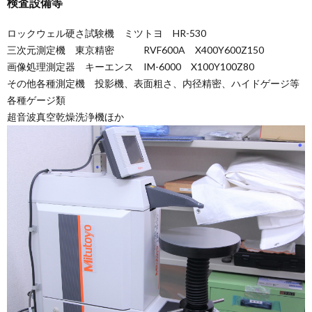
検査設備等
ロックウェル硬さ試験機 ミツトヨ HR-530
三次元測定機 東京精密 RVF600A X400Y600Z150
画像処理測定器 キーエンス IM-6000 X100Y100Z80
その他各種測定機 投影機、表面粗さ、内径精密、ハイドゲージ等
各種ゲージ類
超音波真空乾燥洗浄機ほか