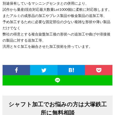
別途保有しているマシニングセンタとの併用により、
試作から量産(現在対応最大数量Lot1000個)に柔軟に対応致します。
またアルミの成形品の加工やプレス製品や板金製品の追加工等、
予め加工するために必要な固定部位の少ない複雑な形状や薄い製品
だけでなく
弊社の得意とする複合旋盤加工後の形状への追加工や曲げや溶接後
の製品に対する追加工等、
汎用とＮＣ加工を融合させた加工技術を持っています。
シャフト加工でお悩みの方は大塚鉄工
所に無料相談