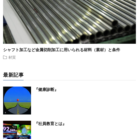
シャフト加工など金属切削加工に用いられる材料（素材）と条件
材質
最新記事
『健康診断』
『社員教育とは』