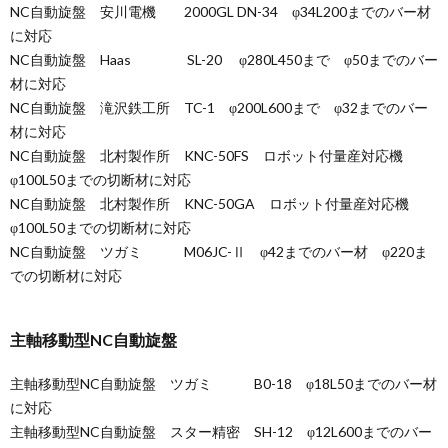
NC自動旋盤 安川電機 2000GL DN-34 φ34L200までのバー材
に対応
NC自動旋盤 Haas SL-20 φ280L450まで φ50までのバー
材に対応
NC自動旋盤 滝沢鉄工所 TC-1 φ200L600まで φ32までのバー
材に対応
NC自動旋盤 北村製作所 KNC-50FS ロボット付量産対応機
φ100L50までの切断材に対応
NC自動旋盤 北村製作所 KNC-50GA ロボット付量産対応機
φ100L50までの切断材に対応
NC自動旋盤 ツガミ M06JC-Ⅱ φ42までのバー材 φ220ま
での切断材に対応
主軸移動型NC自動旋盤
主軸移動型NC自動旋盤 ツガミ B0-18 φ18L50までのバー材
に対応
主軸移動型NC自動旋盤 スター精密 SH-12 φ12L600までのバー