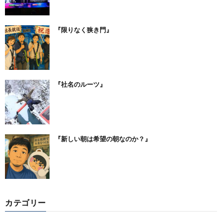
『限りなく狭き門』
『社名のルーツ』
『新しい朝は希望の朝なのか？』
カテゴリー