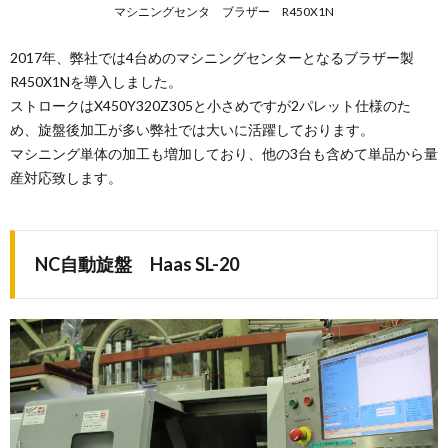
マシニングセンタ ブラザー R450X1N
2017年、弊社では4台めのマシニングセンターとなるブラザー製
R450X1Nを導入しました。
ストロークはX450Y320Z305と小さめですが2パレット仕様のた
め、旋盤後加工が多い弊社では大いに活躍しております。
マシニング単体の加工も増加しており、他の3台も含めて単品から量
産対応致します。
NC自動旋盤 Haas SL-20